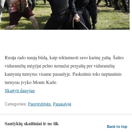
Rusija rado naują būdą, kaip reklamuoti savo karinę galią. Šalies
viduramžių mėgėjai pelno nemažai pergalių per viduramžių
kautynių turnyrus visame pasaulyje. Paskutinis toks tarptautinis
turnyras įvyko Monte Karle.
Skaityti daugiau
Categories:
Pagrindinės
,
Pasaulyje
Santykių skaitiniai ir ne tik
Back to top