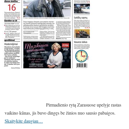
Pirmadienio rytą Zarasuose upelyje rastas
vaikino kūnas, jis buvo dingęs be žinios nuo sausio pabaigos.
Skaitykite daugiau…