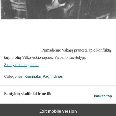
Pirmadienio vakarą pranešta apie konfliktą
tarp brolių Vilkaviškio rajone, Virbalio miestelyje.
Skaitykite daugiau…
Categories:
Kriminalai
,
Pagrindinės
Santykių skaitiniai ir ne tik
Back to top
Exit mobile version