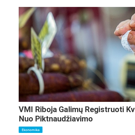
VMI Riboja Galimų Registruoti Kvi
Nuo Piktnaudžiavimo
Ekonomika