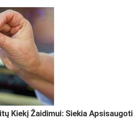
tų Kiekį Žaidimui: Siekia Apsisaugoti