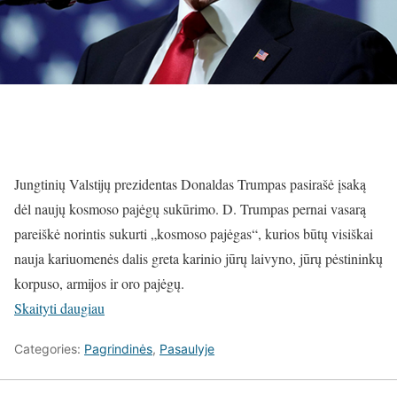
Jungtinių Valstijų prezidentas Donaldas Trumpas pasirašė įsaką
dėl naujų kosmoso pajėgų sukūrimo. D. Trumpas pernai vasarą
pareiškė norintis sukurti „kosmoso pajėgas“, kurios būtų visiškai
nauja kariuomenės dalis greta karinio jūrų laivyno, jūrų pėstininkų
korpuso, armijos ir oro pajėgų.
Skaityti daugiau
Categories:
Pagrindinės
,
Pasaulyje