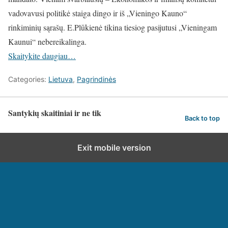
vadovavusi politikė staiga dingo ir iš „Vieningo Kauno“
rinkiminių sąrašų. E.Plūkienė tikina tiesiog pasijutusi „Vieningam
Kaunui“ nebereikalinga.
Skaitykite daugiau…
Categories:
Lietuva
,
Pagrindinės
Santykių skaitiniai ir ne tik
Back to top
Exit mobile version