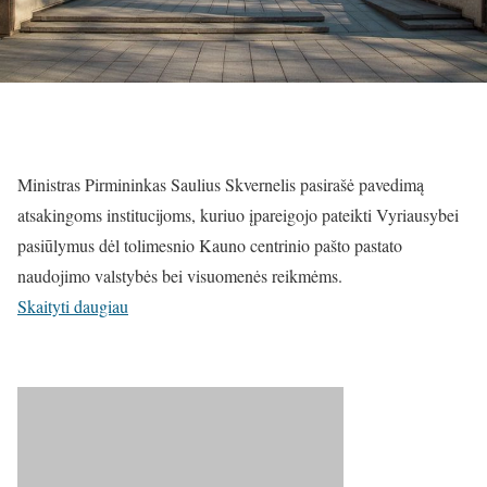
Ministras Pirmininkas Saulius Skvernelis pasirašė pavedimą
atsakingoms institucijoms, kuriuo įpareigojo pateikti Vyriausybei
pasiūlymus dėl tolimesnio Kauno centrinio pašto pastato
naudojimo valstybės bei visuomenės reikmėms.
Skaityti daugiau