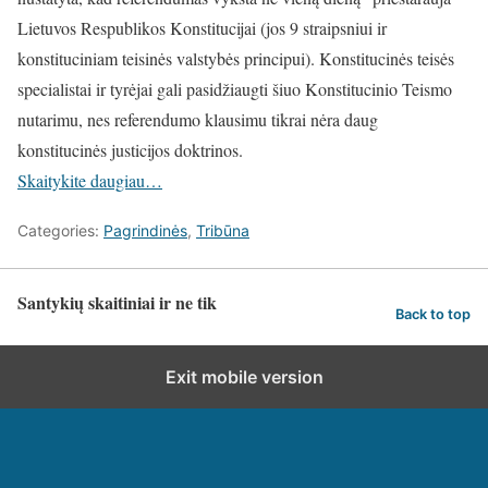
Lietuvos Respublikos Konstitucijai (jos 9 straipsniui ir
konstituciniam teisinės valstybės principui). Konstitucinės teisės
specialistai ir tyrėjai gali pasidžiaugti šiuo Konstitucinio Teismo
nutarimu, nes referendumo klausimu tikrai nėra daug
konstitucinės justicijos doktrinos.
Skaitykite daugiau…
Categories:
Pagrindinės
,
Tribūna
Santykių skaitiniai ir ne tik
Back to top
Exit mobile version