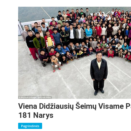
Viena Didžiausių Šeimų Visame 
181 Narys
Pagrindinės