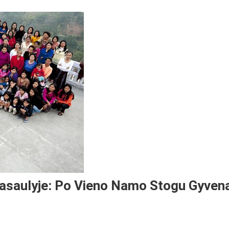
Pasaulyje: Po Vieno Namo Stogu Gyven